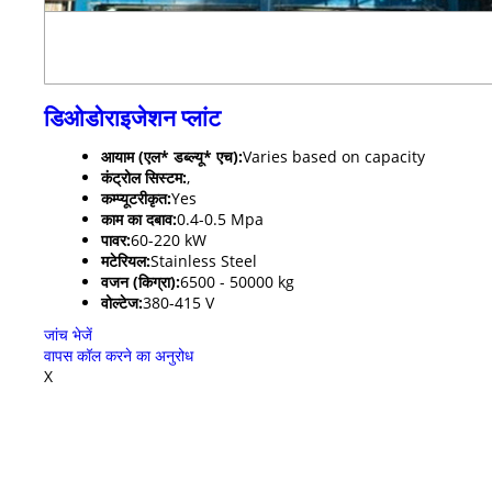
डिओडोराइजेशन प्लांट
आयाम (एल* डब्ल्यू* एच):
Varies based on capacity
कंट्रोल सिस्टम:
,
कम्प्यूटरीकृत:
Yes
काम का दबाव:
0.4-0.5 Mpa
पावर:
60-220 kW
मटेरियल:
Stainless Steel
वजन (किग्रा):
6500 - 50000 kg
वोल्टेज:
380-415 V
जांच भेजें
वापस कॉल करने का अनुरोध
X