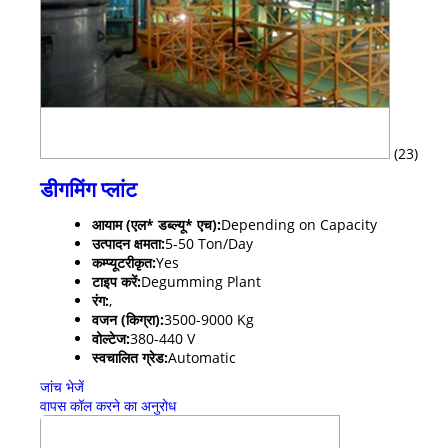
(23)
डीगमिंग प्लांट
आयाम (एल* डब्ल्यू* एच):
Depending on Capacity
उत्पादन क्षमता:
5-50 Ton/Day
कम्प्यूटरीकृत:
Yes
टाइप करें:
Degumming Plant
रंग:
,
वजन (किग्रा):
3500-9000 Kg
वोल्टेज:
380-440 V
स्वचालित ग्रेड:
Automatic
जांच भेजें
वापस कॉल करने का अनुरोध