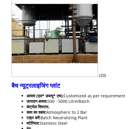
(20)
बैच न्यूट्रलाइजिंग प्लांट
आयाम (एल* डब्ल्यू* एच):
Customized as per requirement
उत्पादन क्षमता:
500 - 5000 Litre/Batch
कंट्रोल सिस्टम:
,
काम का दबाव:
Atmospheric to 2 Bar
टाइप करें:
Batch Neutralizing Plant
मटेरियल:
Stainless Steel
रंग:
,