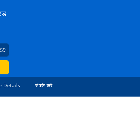
टेड
959
 Details
संपर्क करें