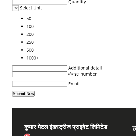
Quantity
Select Unit
50
100
200
250
500
1000+
Additional detail
मोबाइल number
Email
कुमार मेटल इंडस्ट्रीज प्राइवेट लिमिटेड
त