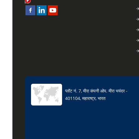
प्लॉट नं. 7, मीरा कंपनी ओप. मीरा भयंदर -
401104, महाराष्ट्र, भारत