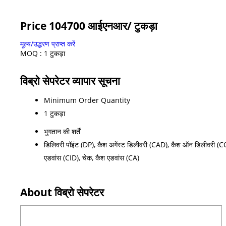
Price 104700 आईएनआर
/ टुकड़ा
मूल्य/उद्धरण प्राप्त करें
MOQ :
1 टुकड़ा
विब्रो सेपरेटर व्यापार सूचना
Minimum Order Quantity
1 टुकड़ा
भुगतान की शर्तें
डिलिवरी पॉइंट (DP), कैश अगेंस्ट डिलीवरी (CAD), कैश ऑन डिलीवरी (COD
एडवांस (CID), चेक, कैश एडवांस (CA)
About विब्रो सेपरेटर