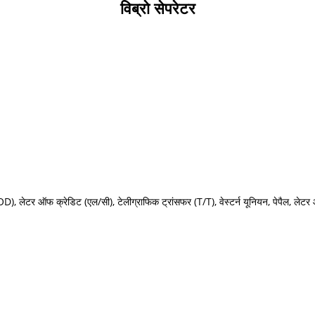
विब्रो सेपरेटर
), लेटर ऑफ क्रेडिट (एल/सी), टेलीग्राफिक ट्रांसफर (T/T), वेस्टर्न यूनियन, पेपैल, लेट