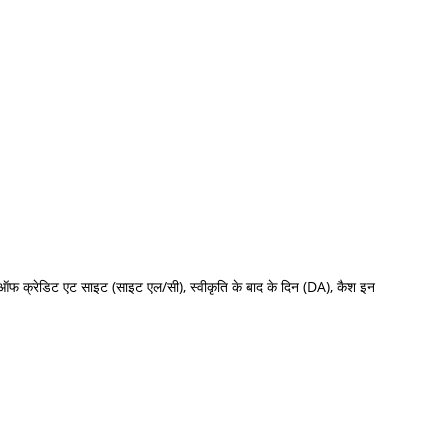
र ऑफ क्रेडिट एट साइट (साइट एल/सी), स्वीकृति के बाद के दिन (DA), कैश इन