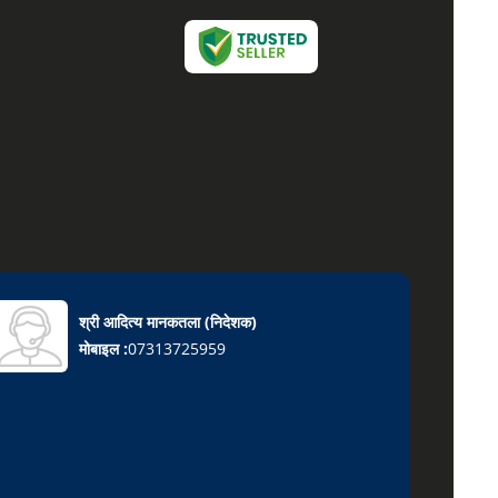
श्री आदित्य मानकतला
(
निदेशक
)
मोबाइल :
07313725959