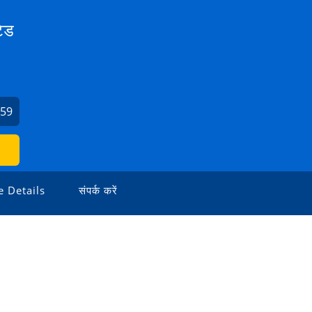
टेड
959
 Details
संपर्क करें