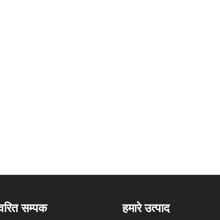
्वरित सम्पक
हमारे उत्पाद