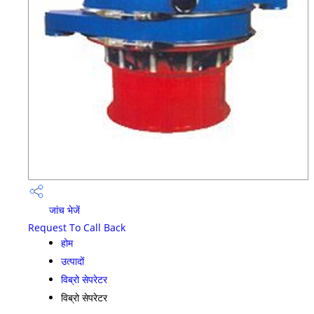
जांच भेजें
Request To Call Back
होम
उत्पादों
विब्रो सेपरेटर
विब्रो सेपरेटर