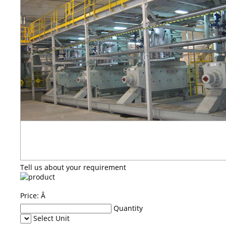
Tell us about your requirement
Price:
Â
Quantity
Select Unit