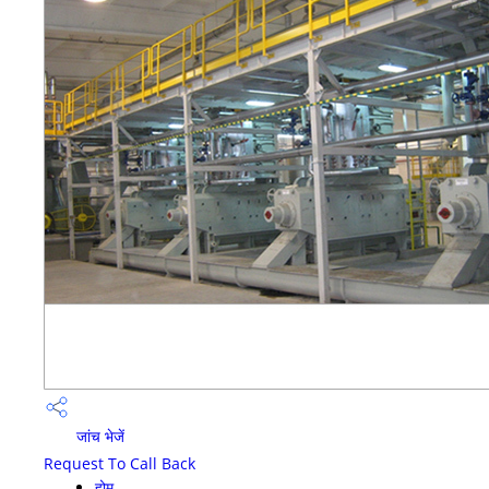
जांच भेजें
Request To Call Back
होम