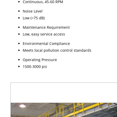
Continuous, 45-60 RPM
Noise Level
Low (<75 dB)
Maintenance Requirement
Low, easy service access
Environmental Compliance
Meets local pollution control standards
Operating Pressure
1500-3000 psi