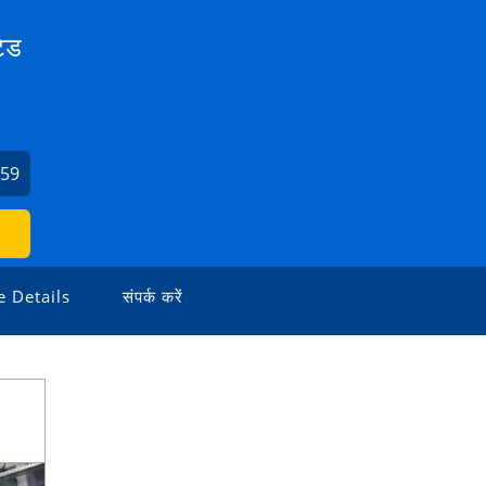
टेड
959
 Details
संपर्क करें